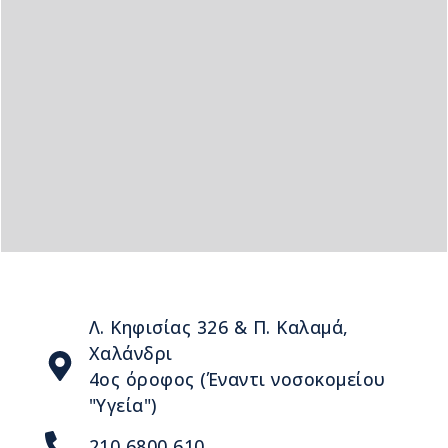
Λ. Κηφισίας 326 & Π. Καλαμά,
Χαλάνδρι
4ος όροφος (Έναντι νοσοκομείου
"Υγεία")
210 6800 610