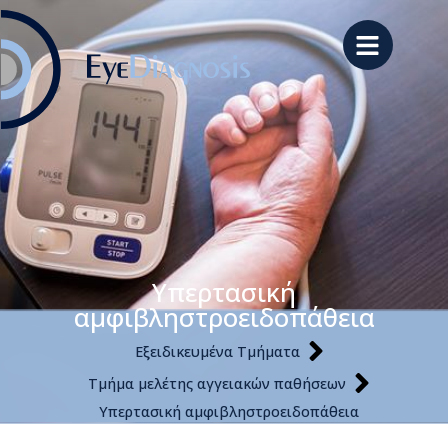
Υπερτασική
αμφιβληστροειδοπάθεια
Εξειδικευμένα Τμήματα
Τμήμα μελέτης αγγειακών παθήσεων
Υπερτασική αμφιβληστροειδοπάθεια