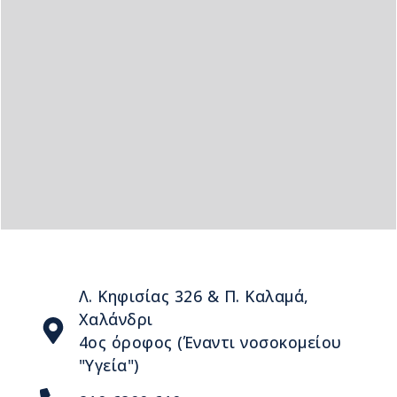
Λ. Κηφισίας 326 & Π. Καλαμά,
Χαλάνδρι
4ος όροφος (Έναντι νοσοκομείου
"Υγεία")