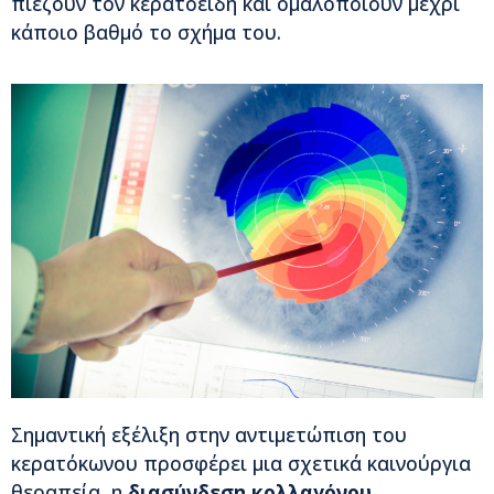
πιέζουν τον κερατοειδή και ομαλοποιούν μέχρι
κάποιο βαθμό το σχήμα του.
Σημαντική εξέλιξη στην αντιμετώπιση του
κερατόκωνου προσφέρει μια σχετικά καινούργια
θεραπεία, η
διασύνδεση κολλαγόνου