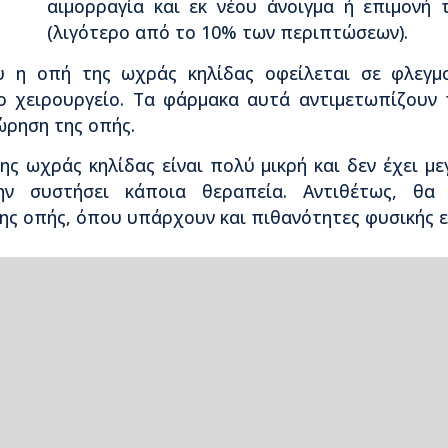
αιμορραγία και εκ νέου άνοιγμα ή επιμονή
(λιγότερο από το 10% των περιπτώσεων).
υ η οπή της ωχράς κηλίδας οφείλεται σε φλεγμο
ο χειρουργείο. Τα φάρμακα αυτά αντιμετωπίζουν 
ώρηση της οπής.
ς ωχράς κηλίδας είναι πολύ μικρή και δεν έχει μ
ν συστήσει κάποια θεραπεία. Αντιθέτως, θα 
ης οπής, όπου υπάρχουν και πιθανότητες φυσικής 