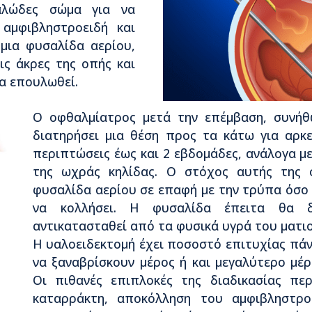
αλώδες σώμα για να
αμφιβληστροειδή και
μια φυσαλίδα αερίου,
ις άκρες της οπής και
να επουλωθεί.
Ο οφθαλμίατρος μετά την επέμβαση, συνήθ
διατηρήσει μια θέση προς τα κάτω για αρκε
περιπτώσεις έως και 2 εβδομάδες, ανάλογα μ
της ωχράς κηλίδας. Ο στόχος αυτής της σ
φυσαλίδα αερίου σε επαφή με την τρύπα όσο 
να κολλήσει. Η φυσαλίδα έπειτα θα δ
αντικατασταθεί από τα φυσικά υγρά του ματιο
Η υαλοειδεκτομή έχει ποσοστό επιτυχίας πάν
να ξαναβρίσκουν μέρος ή και μεγαλύτερο μέρ
Οι πιθανές επιπλοκές της διαδικασίας πε
καταρράκτη, αποκόλληση του αμφιβληστροε