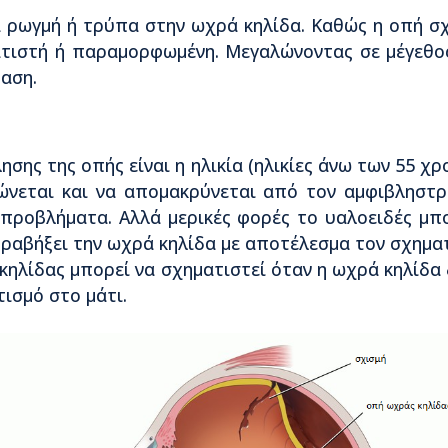
α ρωγμή ή τρύπα στην ωχρά κηλίδα. Καθώς η οπή σχ
ματιστή ή παραμορφωμένη. Μεγαλώνοντας σε μέγεθος
ραση.
ησης της οπής είναι η ηλικία (ηλικίες άνω των 55 χ
νώνεται και να απομακρύνεται από τον αμφιβληστρ
 προβλήματα. Αλλά μερικές φορές το υαλοειδές μπο
τραβήξει την ωχρά κηλίδα με αποτέλεσμα τον σχημα
κηλίδας μπορεί να σχηματιστεί όταν η ωχρά κηλίδα
ισμό στο μάτι.