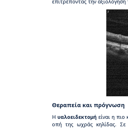
επιτρέποντας την αξιολόγηση 
Θεραπεία και πρόγνωση
Η
υαλοειδεκτομή
είναι η πιο 
οπή της ωχράς κηλίδας. Σε 