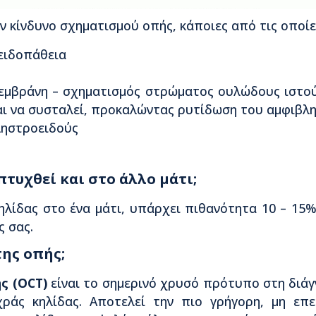
 κίνδυνο σχηματισμού οπής, κάποιες από τις οποίες
ειδοπάθεια
εμβράνη – σχηματισμός στρώματος ουλώδους ιστο
αι να συσταλεί, προκαλώντας ρυτίδωση του αμφιβλ
ληστροειδούς
πτυχθεί και στο άλλο μάτι;
ηλίδας στο ένα μάτι, υπάρχει πιθανότητα 10 – 15%
ς σας.
της οπής;
ς (OCT)
είναι το σημερινό χρυσό πρότυπο στη διάγ
ράς κηλίδας. Αποτελεί την πιο γρήγορη, μη επεμ