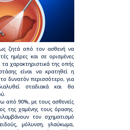
ως ζητά από τον ασθενή να
τές ημέρες και σε ορισμένες
ε τα χαρακτηριστικά της οπής
τάσης είναι να κρατηθεί η
το δυνατόν περισσότερο, για
ιαλυθεί σταδιακά και θα
ύ.
ω από 90%, με τους ασθενείς
ος της χαμένης τους όρασης.
ριλαμβάνουν τον σχηματισμό
ιδούς, μόλυνση, γλαύκωμα,