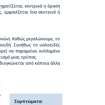
ηματίζεται, κεντρικά η όραση
, εμφανίζεται ένα σκοτεινό ή
ρονών). Καθώς μεγαλώνουμε, το
οειδή. Συνήθως το υαλοειδές
ρεί να παραμείνει κολλημένο
τισμό μιας τρύπας.
 διογκώνεται από κάποια άλλη
Συμπτώματα: