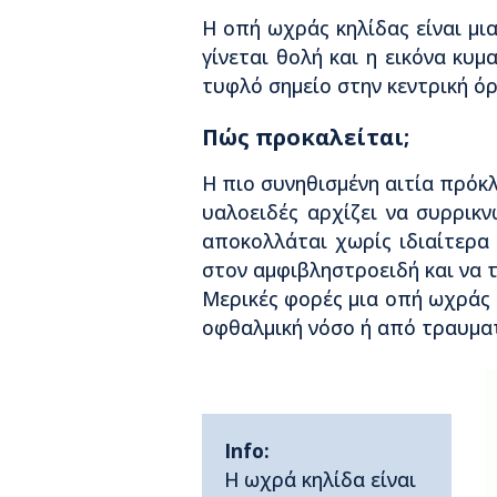
Η οπή ωχράς κηλίδας είναι μι
γίνεται θολή και η εικόνα κυ
τυφλό σημείο στην κεντρική ό
Πώς προκαλείται;
Η πιο συνηθισμένη αιτία πρόκλ
υαλοειδές αρχίζει να συρρικ
αποκολλάται χωρίς ιδιαίτερα
στον αμφιβληστροειδή και να 
Μερικές φορές μια οπή ωχράς 
οφθαλμική νόσο ή από τραυματ
Info:
Η ωχρά κηλίδα είναι