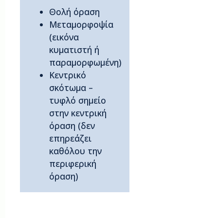
Θολή όραση
Μεταμορφοψία
(εικόνα
κυματιστή ή
παραμορφωμένη)
Κεντρικό
σκότωμα –
τυφλό σημείο
στην κεντρική
όραση (δεν
επηρεάζει
καθόλου την
περιφερική
όραση)