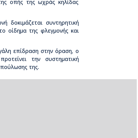
 της οπής της ωχράς κηλίδας
νή δοκιμάζεται συντηρητική
το οίδημα της φλεγμονής και
εγάλη επίδραση στην όραση, ο
προτείνει την συστηματική
επούλωσης της.