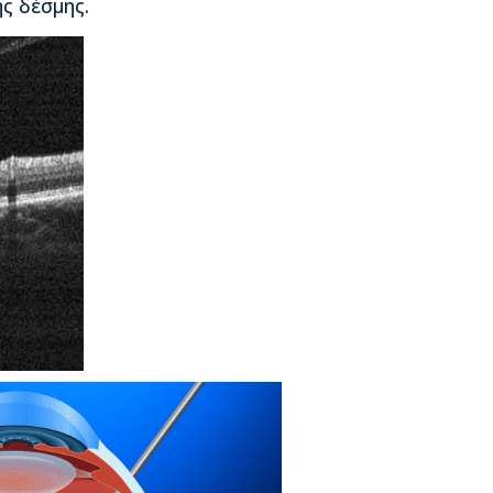
ς δέσμης.