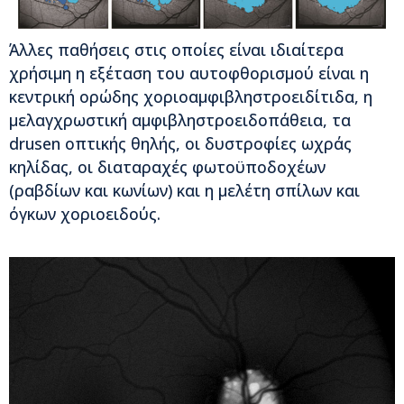
Άλλες παθήσεις στις οποίες είναι ιδιαίτερα
χρήσιμη η εξέταση του αυτοφθορισμού είναι η
κεντρική ορώδης χοριοαμφιβληστροειδίτιδα, η
μελαγχρωστική αμφιβληστροειδοπάθεια, τα
drusen οπτικής θηλής, οι δυστροφίες ωχράς
κηλίδας, οι διαταραχές φωτοϋποδοχέων
(ραβδίων και κωνίων) και η μελέτη σπίλων και
όγκων χοριοειδούς.