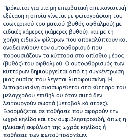
Πρόκειται για μια μη επεμβατική απεικονιστική
εξέταση η οποία γίνεται με φωτογράφιση του
εσωτερικού του ματιού (βυθός οφθαλμού) με
ειδικές κάμερες (κάμερες βυθού), και με τη
χρήση ειδικών φίλτρων που αποκαλύπτουν και
αναδεικνύουν τον αυτοφθορισμό που
παρουσιάζουν τα κύτταρα στο οπίσθιο μέρος
(βυθός) του οφθαλμού. Ο αυτοφθορισμός των
κυττάρων δημιουργείται από τη συγκέντρωση
μιας ουσίας που λέγεται λιποφουσκίνη. Η
λιποφουσκίνη συσσωρεύεται στα κύτταρα του
μελαγχρόου επιθηλίου όταν αυτά δεν
λειτουργούν σωστά (μεταβολικό στρες).
Εφαρμόζεται σε παθήσεις που αφορούν την
ωχρά κηλίδα και τον αμφιβληστροειδή, όπως η
ηλικιακή εκφύλιση της ωχράς κηλίδας ή
παθήσεις των φωτοϋποδοχέων.