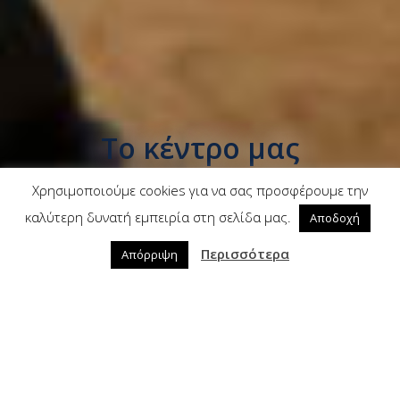
Το κέντρο μας
Χρησιμοποιούμε cookies για να σας προσφέρουμε την
καλύτερη δυνατή εμπειρία στη σελίδα μας.
Αποδοχή
Περισσότερα
Απόρριψη
Το
EyeDiagnosis
είναι ένα πρότυπο διαγνωστικό
οφθαλμολογικό κέντρο, που σαν κύριο στόχο
έχει την παροχή υψηλής ποιότητας υπηρεσιών