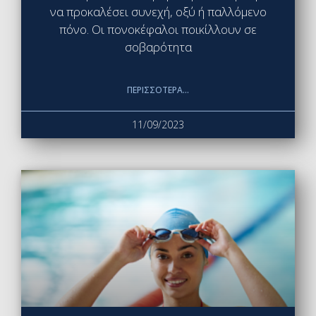
να προκαλέσει συνεχή, οξύ ή παλλόμενο
πόνο. Οι πονοκέφαλοι ποικίλλουν σε
σοβαρότητα
ΠΕΡΙΣΣΌΤΕΡΑ...
11/09/2023