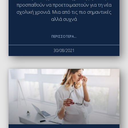
προσπαθούν να προετοιμαστούν για τη νέα
σχολική χρονιά. Μια από τις πιο σημαντικές
αλλά συχνά
ΠΕΡΙΣΣΌΤΕΡΑ...
30/08/2021