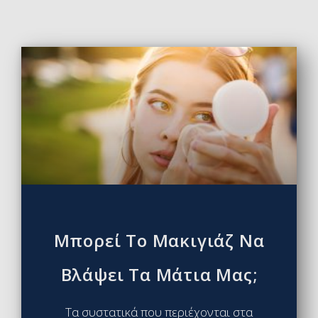
Μπορεί Το Μακιγιάζ Να
Βλάψει Τα Μάτια Μας;
Τα συστατικά που περιέχονται στα