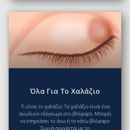
Όλα Για Το Χαλάζιο
Τι είναι το χαλάζιο; Το χαλάζιο είναι ένα
ανώδυνο εξόγκωμα στο βλέφαρο. Μπορεί
να επηρεάσει το άνω ή το κάτω βλέφαρο.
Συχνά συγχέεται με το