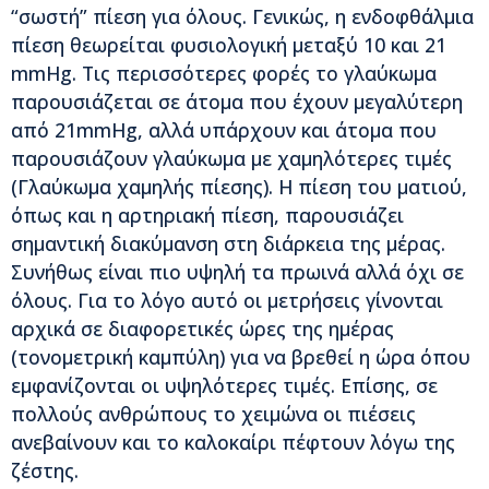
“σωστή” πίεση για όλους. Γενικώς, η ενδοφθάλμια
πίεση θεωρείται φυσιολογική μεταξύ 10 και 21
mmHg. Τις περισσότερες φορές το γλαύκωμα
παρουσιάζεται σε άτομα που έχουν μεγαλύτερη
από 21mmHg, αλλά υπάρχουν και άτομα που
παρουσιάζουν γλαύκωμα με χαμηλότερες τιμές
(Γλαύκωμα χαμηλής πίεσης). Η πίεση του ματιού,
όπως και η αρτηριακή πίεση, παρουσιάζει
σημαντική διακύμανση στη διάρκεια της μέρας.
Συνήθως είναι πιο υψηλή τα πρωινά αλλά όχι σε
όλους. Για το λόγο αυτό οι μετρήσεις γίνονται
αρχικά σε διαφορετικές ώρες της ημέρας
(τονομετρική καμπύλη) για να βρεθεί η ώρα όπου
εμφανίζονται οι υψηλότερες τιμές. Επίσης, σε
πολλούς ανθρώπους το χειμώνα οι πιέσεις
ανεβαίνουν και το καλοκαίρι πέφτουν λόγω της
ζέστης.