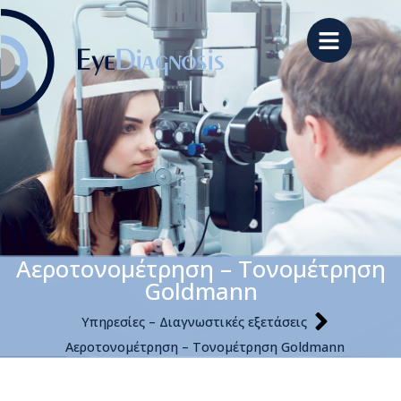
Αεροτονομέτρηση – Τονομέτρηση
Goldmann
Υπηρεσίες – Διαγνωστικές εξετάσεις
Αεροτονομέτρηση – Τονομέτρηση Goldmann