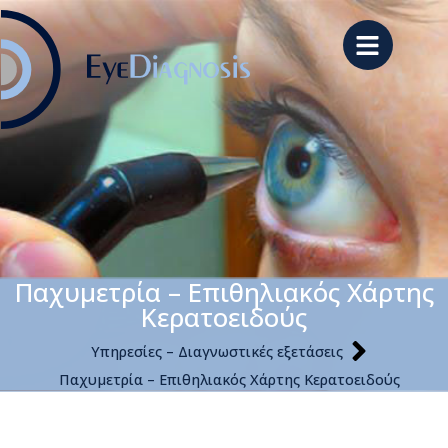
Παχυμετρία – Επιθηλιακός Χάρτης
Κερατοειδούς
Υπηρεσίες – Διαγνωστικές εξετάσεις
Παχυμετρία – Επιθηλιακός Χάρτης Κερατοειδούς