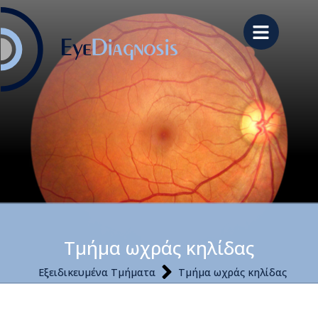
Τμήμα ωχράς κηλίδας
Εξειδικευμένα Τμήματα
Τμήμα ωχράς κηλίδας