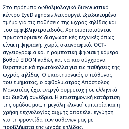
Στο πρότυπο οφθαλμολογικό διαγνωστικό
κέντρο EyeDiagnosis λειτουργεί εξειδικευμένο
τμήμα για τις παθήσεις της ωχράς κηλίδας και
του αμφιβληστροειδούς. Χρησιμοποιούνται
πρωτοποριακές διαγνωστικές τεχνικές όπως
είναι η ψηφιακή, χωρίς σκιαγραφικό, OCT-
αγγειογραφία και η ρομποτική ψηφιακή κάμερα
βυθού EIDON καθώς και τα πιο σύγχρονα
θεραπευτικά πρωτόκολλα για τις παθήσεις της
ωχράς κηλίδας. Ο επιστημονικός υπεύθυνος
του τμήματος, ο οφθαλμίατρος Απόστολος
Μανιατέας έχει ενεργό συμμετοχή σε ελληνικά
και διεθνή συνέδρια. Η επιστημονική κατάρτιση
της ομάδας μας, η μεγάλη κλινική εμπειρία και η
χρήση τεχνολογίας αιχμής αποτελεί εγγύηση
για τη φροντίδα των ασθενών μας με
προβλήματα της ωχράς κηλίδας.