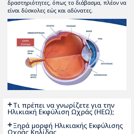
δραστηριότητες, όπως το διάβασμα, πλέον να
είναι δύσκολες εώς και αδύνατες.
Τι πρέπει να γνωρίζετε για την
Ηλικιακή Εκφύλιση Ωχράς (ΗΕΩ);
Ξηρά μορφή Ηλικιακής Εκφύλισης
Ωχράς Κηλίδας