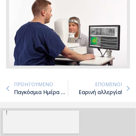
ΠΡΟΗΓΟΎΜΕΝΟ
ΕΠΌΜΕΝΟΙ
Παγκόσμια Ημέρα Νοσηλευτών
Εαρινή αλλεργία!