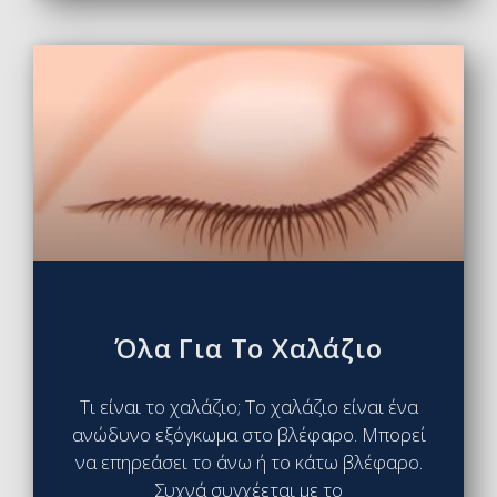
Όλα Για Το Χαλάζιο
Τι είναι το χαλάζιο; Το χαλάζιο είναι ένα
ανώδυνο εξόγκωμα στο βλέφαρο. Μπορεί
να επηρεάσει το άνω ή το κάτω βλέφαρο.
Συχνά συγχέεται με το