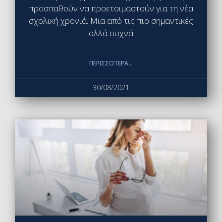
προσπαθούν να προετοιμαστούν για τη νέα
σχολική χρονιά. Μια από τις πιο σημαντικές
αλλά συχνά
ΠΕΡΙΣΣΌΤΕΡΑ...
30/08/2021