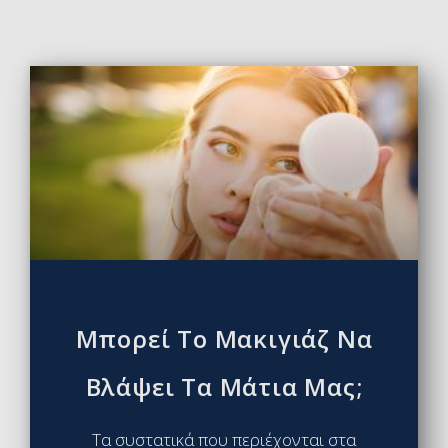
Μπορεί Το Μακιγιάζ Να
Βλάψει Τα Μάτια Μας;
Τα συστατικά που περιέχονται στα