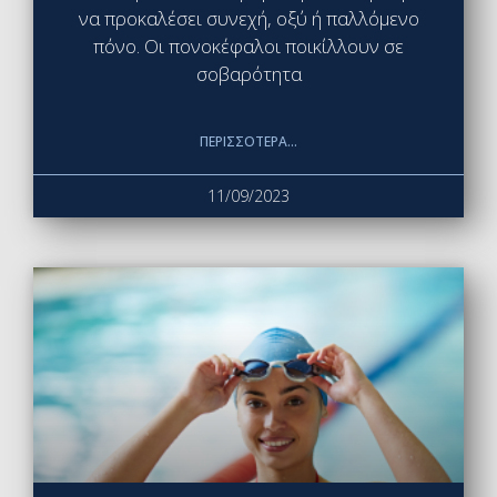
να προκαλέσει συνεχή, οξύ ή παλλόμενο
πόνο. Οι πονοκέφαλοι ποικίλλουν σε
σοβαρότητα
ΠΕΡΙΣΣΌΤΕΡΑ...
11/09/2023