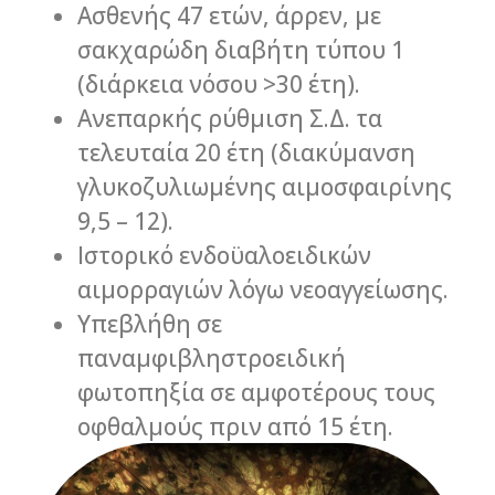
Ασθενής 47 ετών, άρρεν, με
σακχαρώδη διαβήτη τύπου 1
(διάρκεια νόσου >30 έτη).
Ανεπαρκής ρύθμιση Σ.Δ. τα
τελευταία 20 έτη (διακύμανση
γλυκοζυλιωμένης αιμοσφαιρίνης
9,5 – 12).
Ιστορικό ενδοϋαλοειδικών
αιμορραγιών λόγω νεοαγγείωσης.
Υπεβλήθη σε
παναμφιβληστροειδική
φωτοπηξία σε αμφοτέρους τους
οφθαλμούς πριν από 15 έτη.