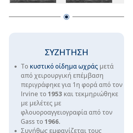
ΣΥΖΗΤΗΣΗ
Το
κυστικό οίδημα ωχράς
μετά
από χειρουργική επέμβαση
περιγράφηκε για 1η φορά από τον
Irvine το
1953
και τεκμηριώθηκε
με μελέτες με
φλουοροαγγειογραφία από τον
Gass το
1966.
Συνήθως εμφανίζεται τους