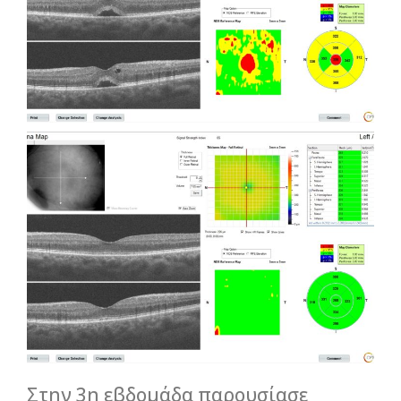
Στην 3η εβδομάδα παρουσίασε