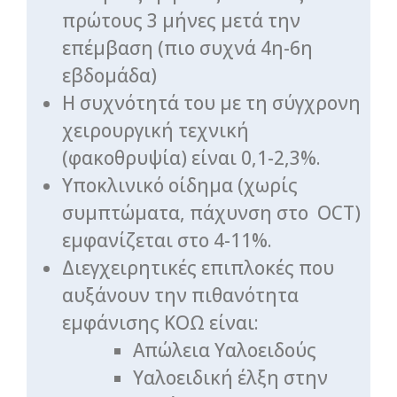
πρώτους 3 μήνες μετά την
επέμβαση (πιο συχνά 4η-6η
εβδομάδα)
Η συχνότητά του με τη σύγχρονη
χειρουργική τεχνική
(φακοθρυψία) είναι 0,1-2,3%.
Υποκλινικό οίδημα (χωρίς
συμπτώματα, πάχυνση στο OCT)
εμφανίζεται στο 4-11%.
Διεγχειρητικές επιπλοκές που
αυξάνουν την πιθανότητα
εμφάνισης ΚΟΩ είναι:
Απώλεια Υαλοειδούς
Υαλοειδική έλξη στην