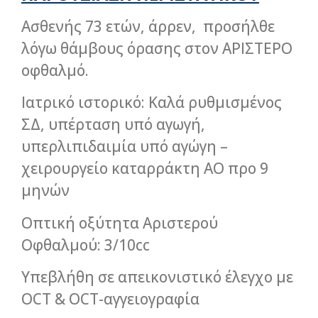
Ασθενής 73 ετών, άρρεν, προσήλθε
λόγω θάμβους όρασης στον ΑΡΙΣΤΕΡΟ
οφθαλμό.
Ιατρικό ιστορικό: Καλά ρυθμισμένος
ΣΔ, υπέρταση υπό αγωγή,
υπερλιπιδαιμία υπό αγώγη –
χειρουργείο καταρράκτη ΑΟ προ 9
μηνών
Οπτική οξύτητα Αριστερού
Οφθαλμού: 3/10cc
Υπεβλήθη σε απεικονιστικό έλεγχο με
OCT & OCT-αγγειογραφία