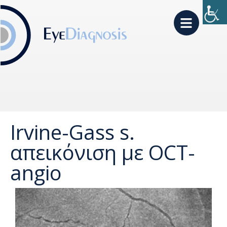
Irvine-Gass s.
απεικόνιση με OCT-
angio