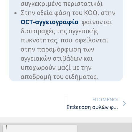
συγκεκριμένο περιστατικό).
Στην οξεία φάση του ΚΟΩ, στην
OCT-αγγειογραφία
φαίνονται
διαταραχές της αγγειακής
πυκνότητας, που οφείλονται
στην παραμόρφωση των
αγγειακών στιβάδων και
υποχωρούν μαζί με την
αποδρομή του οιδήματος.
ΕΠΌΜΕΝΟΙ
Επέκταση ουλών φωτοπηξίας: EIDON κάμερα βυθού