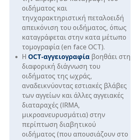
οιδήματος και
τηνχαρακτηριστική πεταλοειδή
απεικόνιση του οιδήματος, όπως
καταγράφεται στην κατα μέτωπο
τομογραφία (en face OCT).
Η
OCT-αγγειογραφία
βοηθάει στη
διαφορική διάγνωση του
οιδήματος της ωχράς,
αναδεικνύοντας εστιακές βλάβες
των αγγείων και άλλες αγγειακές
διαταραχές (IRMA,
μικροανευρυσμάτια) στην
περίπτωση διαβητικού
οιδήματος (που απουσιάζουν στο