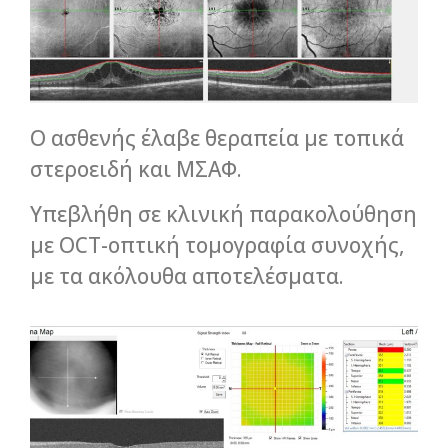
Ο ασθενής έλαβε θεραπεία με τοπικά
στεροειδή και ΜΣΑΦ.
Υπεβλήθη σε κλινική παρακολούθηση
με OCT-οπτική τομογραφία συνοχής,
με τα ακόλουθα αποτελέσματα.