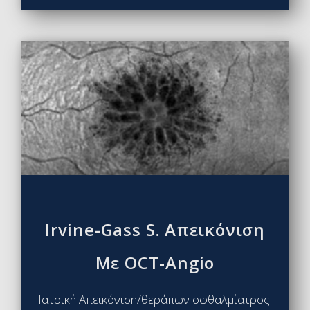
Irvine-Gass S. Απεικόνιση
Με OCT-Angio
Ιατρική Απεικόνιση/θεράπων οφθαλμίατρος: