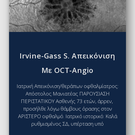
Irvine-Gass S. Απεικόνιση
Με OCT-Angio
Ιατρική Απεικόνιση/θεράπων οφθαλμίατρος:
Απόστολος Μανιατέας ΠΑΡΟΥΣΙΑΣΗ
ΠΕΡΙΣΤΑΤΙΚΟΥ Ασθενής 73 ετών, άρρεν,
προσήλθε λόγω θάμβους όρασης στον
ΑΡΙΣΤΕΡΟ οφθαλμό. Ιατρικό ιστορικό: Καλά
ρυθμισμένος ΣΔ, υπέρταση υπό