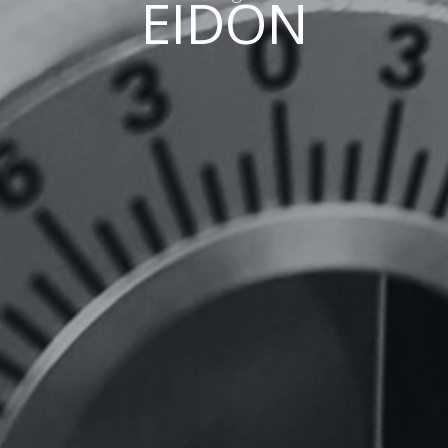
EIDON