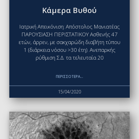
Κάμερα Βυθού
Ιατρική Απεικόνιση: Απόστολος Μανιατέας
ΠΑΡΟΥΣΙΑΣΗ ΠΕΡΙΣΤΑΤΙΚΟΥ Ασθενής 47
ετών, άρρεν, με σακχαρώδη διαβήτη τύπου
1 (διάρκεια νόσου >30 έτη). Ανεπαρκής
ρύθμιση Σ.Δ. τα τελευταία 20
ΠΕΡΙΣΣΌΤΕΡΑ...
15/04/2020